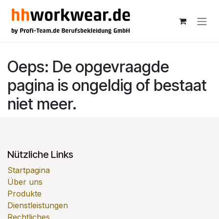
Overslaan naar inhoud
Oeps: De opgevraagde
pagina is ongeldig of bestaat
niet meer.
Nützliche Links
Startpagina
Über uns
Produkte
Dienstleistungen
Rechtliches