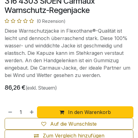
316 4303 SIOEN Carmaux
Warnschutz-Regenjacke
(0 Rezension)
Diese Warnschutzjacke in Flexothane®-Qualität ist
leicht und dennoch überraschend stark. Diese 100%
wasser- und winddichte Jacke ist geschmeidig und
elastisch. Die Kapuze kann im Stehkragen verstaut
werden. An den Handgelenken ist ein Gummizug
eingebaut. Die Carmaux-Jacke, der ideale Partner um
bei Wind und Wetter gesehen zu werden.
86,26
€
(exkl. Steuern)
In den Warenkorb
Auf die Wunschliste
Zum Vergleich hinzufügen