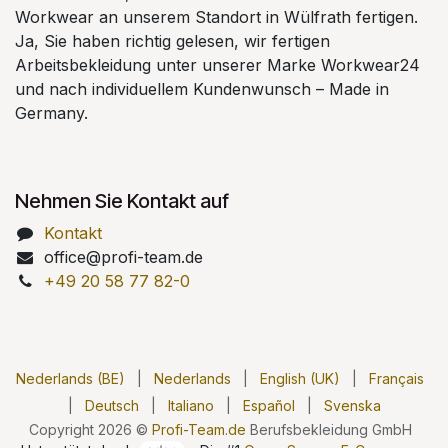
Workwear an unserem Standort in Wülfrath fertigen.
Ja, Sie haben richtig gelesen, wir fertigen
Arbeitsbekleidung unter unserer Marke Workwear24
und nach individuellem Kundenwunsch – Made in
Germany.
Nehmen Sie Kontakt auf
Kontakt
office@profi-team.de
+49 20 58 77 82-0
Nederlands (BE)
|
Nederlands
|
English (UK)
|
Français
|
Deutsch
|
Italiano
|
Español
|
Svenska
Copyright 2026 ©
Profi-Team.de
Berufsbekleidung GmbH