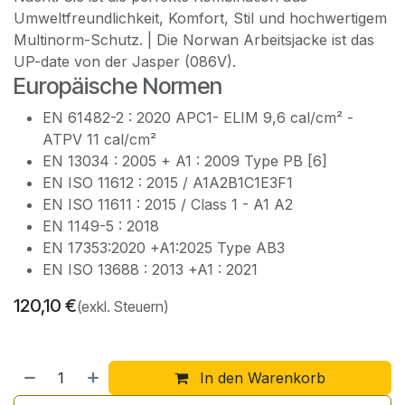
Umweltfreundlichkeit, Komfort, Stil und hochwertigem
Multinorm-Schutz. | Die Norwan Arbeitsjacke ist das
UP-date von der Jasper (086V).
Europäische Normen
EN 61482-2 : 2020 APC1- ELIM 9,6 cal/cm² -
ATPV 11 cal/cm²
EN 13034 : 2005 + A1 : 2009 Type PB [6]
EN ISO 11612 : 2015 / A1A2B1C1E3F1
EN ISO 11611 : 2015 / Class 1 - A1 A2
EN 1149-5 : 2018
EN 17353:2020 +A1:2025 Type AB3
EN ISO 13688 : 2013 +A1 : 2021
120,10
€
(exkl. Steuern)
In den Warenkorb