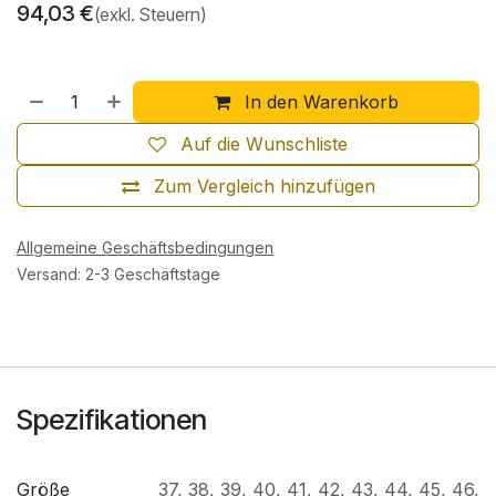
94,03
€
(exkl. Steuern)
In den Warenkorb
Auf die Wunschliste
Zum Vergleich hinzufügen
Allgemeine Geschäftsbedingungen
Versand: 2-3 Geschäftstage
Spezifikationen
Größe
37
,
38
,
39
,
40
,
41
,
42
,
43
,
44
,
45
,
46
,