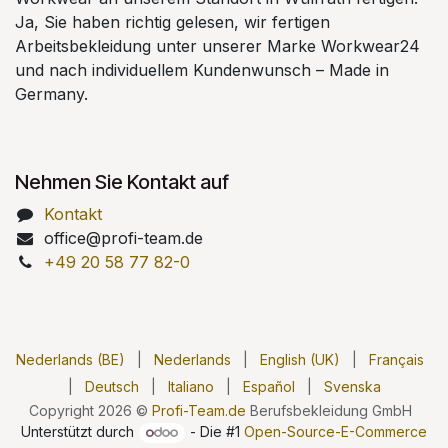
Ja, Sie haben richtig gelesen, wir fertigen
Arbeitsbekleidung unter unserer Marke Workwear24
und nach individuellem Kundenwunsch – Made in
Germany.
Nehmen Sie Kontakt auf
Kontakt
office@profi-team.de
+49 20 58 77 82-0
Nederlands (BE)
|
Nederlands
|
English (UK)
|
Français
|
Deutsch
|
Italiano
|
Español
|
Svenska
Copyright 2026 ©
Profi-Team.de
Berufsbekleidung GmbH
Unterstützt durch
- Die #1
Open-Source-E-Commerce