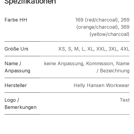
Spezifikationen
Farbe HH
169 (red/charcoal)
,
269
(orange/charcoal)
,
369
(yellow/charcoal)
Größe Uni
XS
,
S
,
M
,
L
,
XL
,
XXL
,
3XL
,
4XL
Name /
keine Anpassung
,
Kommission
,
Name
Anpassung
/ Bezeichnung
Hersteller
Helly Hansen Workwear
Logo /
Text
Bemerkungen