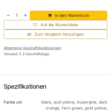
In den Warenkorb
Auf die Wunschliste
Zum Vergleich hinzufügen
Allgemeine Geschäftsbedingungen
Versand: 2-3 Geschäftstage
Spezifikationen
Farbe uni
black
,
acid yellow
,
Aubergine
,
dark
orange
,
Fern green
,
gold yellow
,