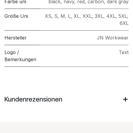
Farbe uni
black
,
navy
,
red
,
carbon
,
dark gray
Größe Uni
XS
,
S
,
M
,
L
,
XL
,
XXL
,
3XL
,
4XL
,
5XL
,
6XL
Hersteller
JN Workwear
Logo /
Text
Bemerkungen
Kundenrezensionen