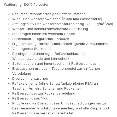
Wattierung: 100% Polyester
Robustes, strapazierfähiges Softshellmaterial
Wind- und wasserabweisend (2.000 mm Wassersäule)
Atmungsaktiv und wasserdampfdurchlässig (2.000 g/m²/24h)
Wasser- und schmutzabweisende Ausrüstung
Stehkragen innen mit weichem Fleece
Abnehmbare, regulierbare Kapuze
Ergonomisch geformte Ärmel, innenliegende Armbündchen
Verlängertes Rückenteil
Durchgehend unterlegter Reißverschluss mit
Windschutzblende und Kinnschutz
Seitentaschen und Innentasche mit Reißverschluss
Brusttaschen mit losem Taschenbeutel zur einfachen
Veredelung
Diverse Innentaschen
Reflexelemente (ohne Schutzfunktion/keine PSA) an
Taschen, Ärmeln, Schulter und Rückenteil
Reißverschluss zur Rückenveredelung
Reißverschlüsse: YKK
Knöpfe und Reißverschlüsse: Um Beschädigungen am zu
bearbeitenden Produkt zu vermeiden, sind alle Knöpfe und
Reißverschlüsse verdeckt verarbeitet