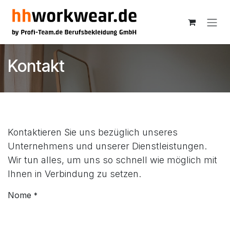
Passa al contenuto
Kontakt
Kontaktieren Sie uns bezüglich unseres
Unternehmens und unserer Dienstleistungen.
Wir tun alles, um uns so schnell wie möglich mit
Ihnen in Verbindung zu setzen.
Nome
*