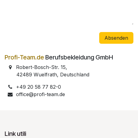
Absenden
Profi-Team.de
Berufsbekleidung GmbH
Robert-Bosch-Str. 15,
​
42489 Wuelfrath, Deutschland
+49 20 58 77 82-0
office@profi-team.de
Link utili