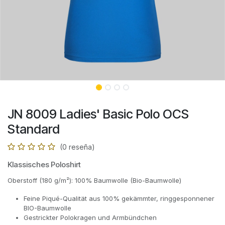
JN 8009 Ladies' Basic Polo OCS
Standard
(0 reseña)
Klassisches Poloshirt
Oberstoff (180 g/m²): 100% Baumwolle (Bio-Baumwolle)
Feine Piqué-Qualität aus 100% gekämmter, ringgesponnener
BIO-Baumwolle
Gestrickter Polokragen und Armbündchen