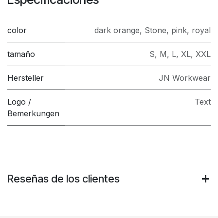
color
dark orange
,
Stone
,
pink
,
royal
tamaño
S
,
M
,
L
,
XL
,
XXL
Hersteller
JN Workwear
Logo /
Text
Bemerkungen
Reseñas de los clientes