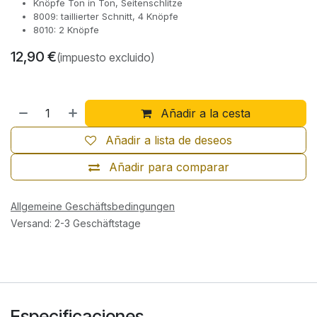
Knöpfe Ton in Ton, Seitenschlitze
8009: taillierter Schnitt, 4 Knöpfe
8010: 2 Knöpfe
12,90
€
(impuesto excluido)
Añadir a la cesta
Añadir a lista de deseos
Añadir para comparar
Allgemeine Geschäftsbedingungen
Versand: 2-3 Geschäftstage
Especificaciones