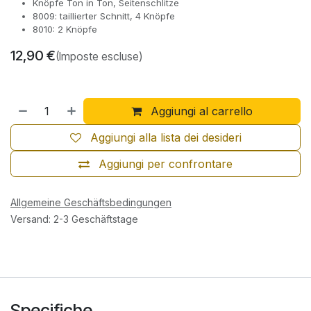
Knöpfe Ton in Ton, Seitenschlitze
8009: taillierter Schnitt, 4 Knöpfe
8010: 2 Knöpfe
12,90
€
(Imposte escluse)
Aggiungi al carrello
Aggiungi alla lista dei desideri
Aggiungi per confrontare
Allgemeine Geschäftsbedingungen
Versand: 2-3 Geschäftstage
Specifiche