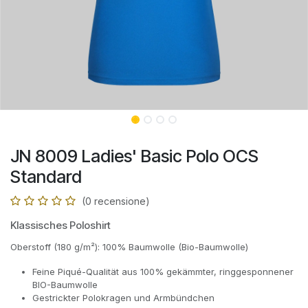
JN 8009 Ladies' Basic Polo OCS
Standard
(0 recensione)
Klassisches Poloshirt
Oberstoff (180 g/m²): 100% Baumwolle (Bio-Baumwolle)
Feine Piqué-Qualität aus 100% gekämmter, ringgesponnener
BIO-Baumwolle
Gestrickter Polokragen und Armbündchen