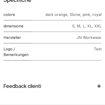
colore
dark orange
,
Stone
,
pink
,
royal
dimensione
S
,
M
,
L
,
XL
,
XXL
Hersteller
JN Workwear
Logo /
Text
Bemerkungen
Feedback clienti